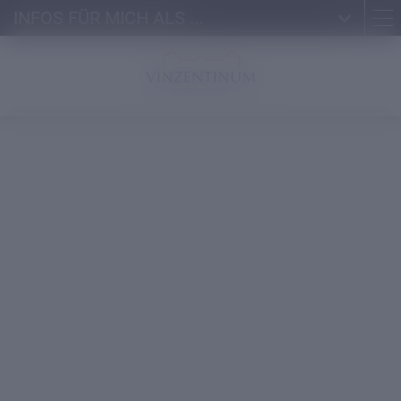
INFOS FÜR MICH ALS ...