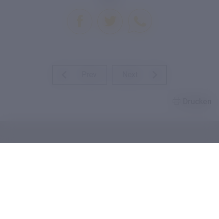
Prev
Next
Drucken
KARTE ÖFFNEN