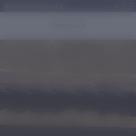
INFOS FÜR MICH ALS ...