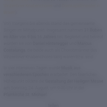
Vinzentiner Knabenchores
und
Domkapellmeister in
Brixen
).
Von morgens bis abends stand das gemeinsame
Singen im Mittelpunkt. Insgesamt nahmen
31 Buben
im Alter von 9 bis 16 Jahren
teil. Begleitet und betreut
wurden sie von
Daniel Hinteregger
und
Marcus
Costalunga
, die beide auch als Chorobmänner des
Vinzentiner Knabenchores tätig waren bzw. sind.
In vier intensiven Tagen wurde
Musik aus
verschiedenen Epochen
erarbeitet. Den feierlichen
Höhepunkt bildete die
Gestaltung der Heiligen Messe
am Sonntag, 24. August, um 9.00 Uhr in der
Pfarrkirche St. Michael.
teilen