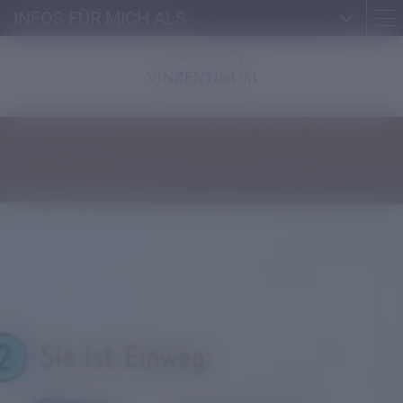
INFOS FÜR MICH ALS ...