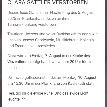
CLARA SATTLER VERSTORBEN
Unsere liebe Clara ist am Nachmittag des 5. August
2026 im Krankenhaus Bozen an ihrer
Tumorerkrankung verstorben.
Traurigen Herzens und voller Dankbarkeit müssen wir
uns von unserer Chorleiterin, Musiklehrerin, Kollegin
und Freundin verabschieden.
Clara wird am Freitag,
7. August
in der
Kirche des
Vinzentinums
aufgebahrt, wo wir um
20 Uhr
für sie
beten.
Der Trauergottesdienst findet am Montag,
10. August
um
15.30 Uhr
in der
Pfarrkirche von Kastelruth
statt
Herr, gib ihr die ewige Ruhe. Und das ewige Licht
leuchte ihr.