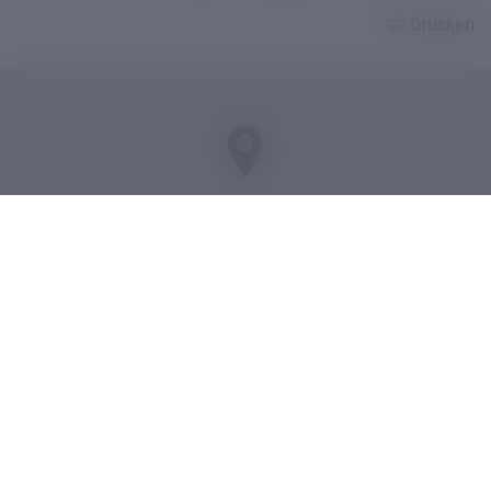
Drucken
KARTE ÖFFNEN
SERVICE-LINKS
Digitales Register
Teachino