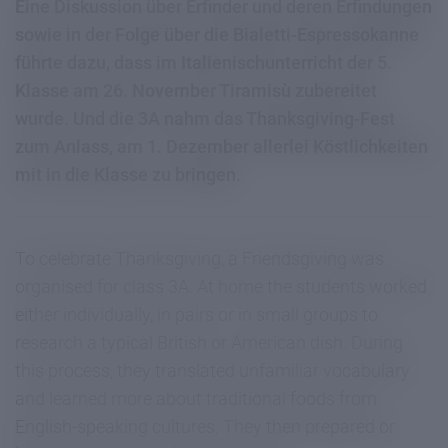
Eine Diskussion über Erfinder und deren Erfindungen
sowie in der Folge über die Bialetti-Espressokanne
führte dazu, dass im Italienischunterricht der 5.
Klasse am 26. November Tiramisù zubereitet
wurde. Und die 3A nahm das Thanksgiving-Fest
zum Anlass, am 1. Dezember allerlei Köstlichkeiten
mit in die Klasse zu bringen.
To celebrate Thanksgiving, a Friendsgiving was
organised for class 3A. At home the students worked
either individually, in pairs or in small groups to
research a typical British or American dish. During
this process, they translated unfamiliar vocabulary
and learned more about traditional foods from
English-speaking cultures. They then prepared or