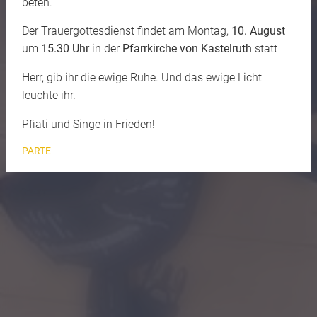
beten.
Der Trauergottesdienst findet am Montag,
10. August
um
15.30 Uhr
in der
Pfarrkirche von Kastelruth
statt
Herr, gib ihr die ewige Ruhe. Und das ewige Licht
leuchte ihr.
Pfiati und Singe in Frieden!
PARTE