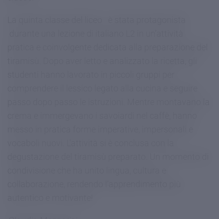
La quinta classe del liceo è stata protagonista
durante una lezione di italiano L2 in un’attività
pratica e coinvolgente dedicata alla preparazione del
tiramisù. Dopo aver letto e analizzato la ricetta, gli
studenti hanno lavorato in piccoli gruppi per
comprendere il lessico legato alla cucina e seguire
passo dopo passo le istruzioni. Mentre montavano la
crema e immergevano i savoiardi nel caffè, hanno
messo in pratica forme imperative, impersonali e
vocaboli nuovi. L'attività si è conclusa con la
degustazione del tiramisù preparato. Un momento di
condivisione che ha unito lingua, cultura e
collaborazione, rendendo l’apprendimento più
autentico e motivante!