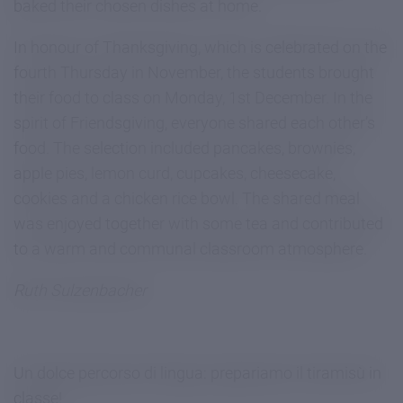
baked their chosen dishes at home.
In honour of Thanksgiving, which is celebrated on the
fourth Thursday in November, the students brought
their food to class on Monday, 1st December. In the
spirit of Friendsgiving, everyone shared each other’s
food. The selection included pancakes, brownies,
apple pies, lemon curd, cupcakes, cheesecake,
cookies and a chicken rice bowl. The shared meal
was enjoyed together with some tea and contributed
to a warm and communal classroom atmosphere.
Ruth Sulzenbacher
Un dolce percorso di lingua: prepariamo il tiramisù in
classe!