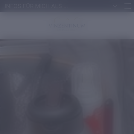
INFOS FÜR MICH ALS ...