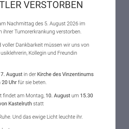
zu meinem Kalender hinzufügen
TLER VERSTORBEN
auf maps anzeigen
t am Nachmittag des 5. August 2026 im
 ihrer Tumorerkrankung verstorben.
 voller Dankbarkeit müssen wir uns von
Musiklehrerin, Kollegin und Freundin
,
7. August
in der
Kirche des Vinzentinums
m
20 Uhr
für sie beten.
st findet am Montag,
10. August
um
15.30
 von Kastelruth
statt
d
Julian Stuefer
kabarettistisch umrahmt
 Ruhe. Und das ewige Licht leuchte ihr.