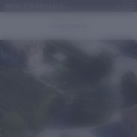
INFOS FÜR MICH ALS ...