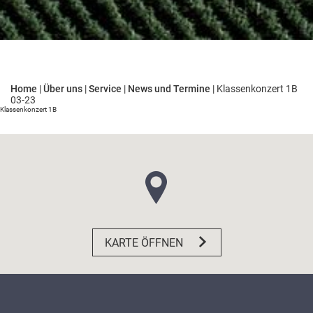
Home
|
Über uns
|
Service
|
News und Termine
|
Klassenkonzert 1B
03-23
Klassenkonzert 1B
KARTE ÖFFNEN