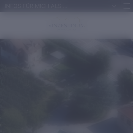
INFOS FÜR MICH ALS ...