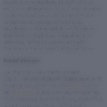
Begleitung, wenn
Begleitung
gebraucht wird, und
Freiraum, wo
Freiraum
sein muss: Bei den Aktivitäten
im Internat versuchen wir, den Schülerinnen und
Schülern eine ausgewogene Mischung aus
Individualität
und
Gemeinschaft
, aus
Freizeit
und
Studierzeit
, aus
Rhythmus
und
Spontaneität
zu
bieten. Das Internat am Vinzentinum macht
Programm und setzt zugleich auf Eigeninitiative.
Dampf ablassen
Die Infrastruktur des Vinzentinums bietet
jedenfalls
abwechslungsreiche Möglichkeiten
für die
Schülerinnen und Schüler. In der
Turnhalle
und auf
den
Sportplätzen
(Fußballplatz, Beachvolleyballfeld,
Mehrzwecksportplatz, Skatepark) ist genügend Platz,
um sich zwischen den Schul- und Lernzeiten