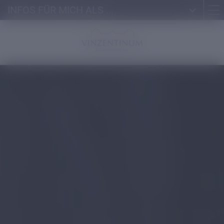
INFOS FÜR MICH ALS ...