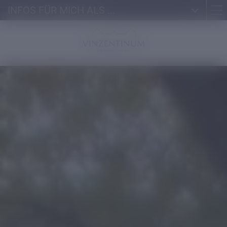
INFOS FÜR MICH ALS ...