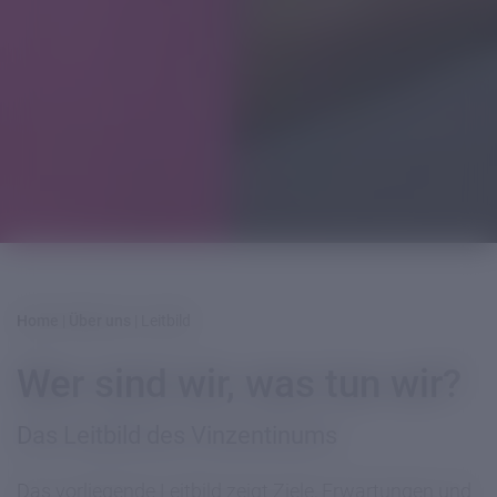
Home
|
Über uns
|
Leitbild
Wer sind wir, was tun wir?
Das Leitbild des Vinzentinums
Das vorliegende Leitbild zeigt Ziele, Erwartungen und