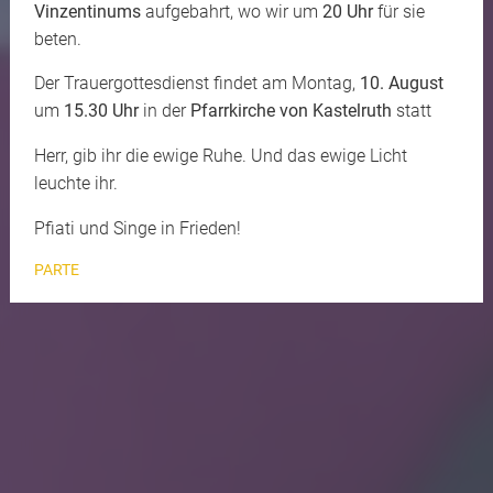
Vinzentinums
aufgebahrt, wo wir um
20 Uhr
für sie
beten.
Der Trauergottesdienst findet am Montag,
10. August
um
15.30 Uhr
in der
Pfarrkirche von Kastelruth
statt
Herr, gib ihr die ewige Ruhe. Und das ewige Licht
leuchte ihr.
Pfiati und Singe in Frieden!
PARTE