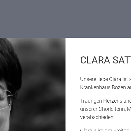
CLARA SAT
Unsere liebe Clara is
Krankenhaus Bozen an
Traurigen Herzens und
unserer Chorleiterin, 
verabschieden.
Clara wird am Freitag