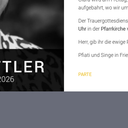
aufgebahrt, wo wir u
Der Trauergottesdien
Uhr
in der
Pfarrkirche
Herr, gib ihr die ewige
Pfiati und Singe in Fri
PARTE