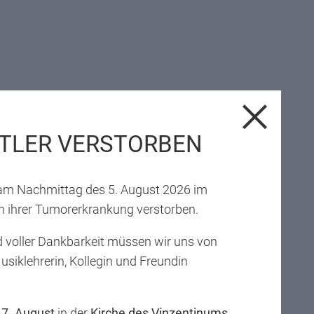
TLER VERSTORBEN
t am Nachmittag des 5. August 2026 im
 ihrer Tumorerkrankung verstorben.
 voller Dankbarkeit müssen wir uns von
Musiklehrerin, Kollegin und Freundin
,
7. August
in der
Kirche des Vinzentinums