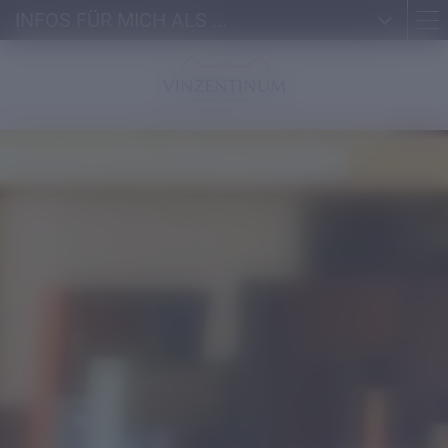
INFOS FÜR MICH ALS ...