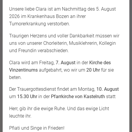
Unsere liebe Clara ist am Nachmittag des 5. August
2026 im Krankenhaus Bozen an ihrer
Tumorerkrankung verstorben.
Traurigen Herzens und voller Dankbarkeit müssen wir
uns von unserer Chorleiterin, Musiklehrerin, Kollegin
und Freundin verabschieden.
Clara wird am Freitag,
7. August
in der
Kirche des
Vinzentinums
aufgebahrt, wo wir um
20 Uhr
für sie
beten.
Der Trauergottesdienst findet am Montag,
10. August
um
15.30 Uhr
in der
Pfarrkirche von Kastelruth
statt
Herr, gib ihr die ewige Ruhe. Und das ewige Licht
leuchte ihr.
Pfiati und Singe in Frieden!