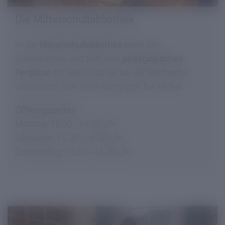
Die Mittelschulbibliothek
In der
Mittelschulbibliothek
steht den
Schülerinnen und Schülern
pädagogisches
Personal
zur Seite, das sie bei der Recherche
unterstützt oder neue Buchtipps für sie hat.
Öffnungszeiten
Montag: 15.30 - 16.30 Uhr
Mittwoch: 15.30 - 16.30 Uhr
Donnerstag: 15.30 - 16.30 Uhr