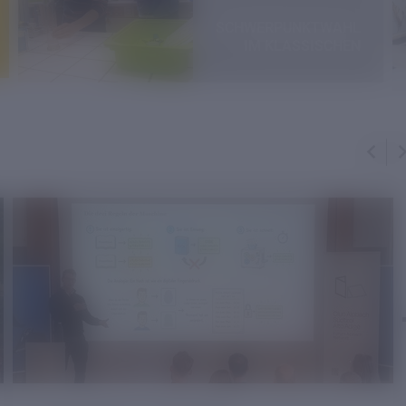
SCHWERPUNKTWAHL
IM KLASSISCHEN