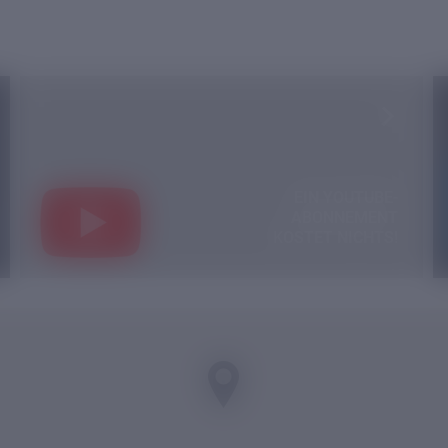
EIN YOUTUBE-
ABONNEMENT
KOSTET NICHTS!