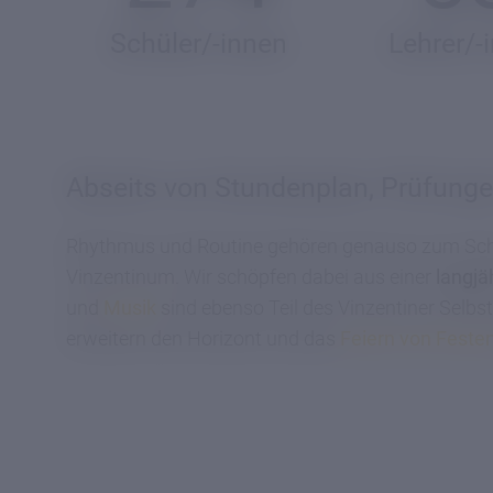
Schüler/-innen
Lehrer/-
Abseits von Stundenplan, Prüfung
Rhythmus und Routine gehören genauso zum Schul
Vinzentinum. Wir schöpfen dabei aus einer
langjä
und
Musik
sind ebenso Teil des Vinzentiner Selb
erweitern den Horizont und das
Feiern von Feste