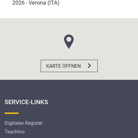
2026 - Verona (ITA)
KARTE ÖFFNEN
SERVICE-LINKS
Digitales Register
Teachino