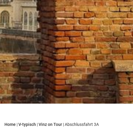
Home
|
V-typisch
|
Vinz on Tour
|
Abschlussfahrt 3A