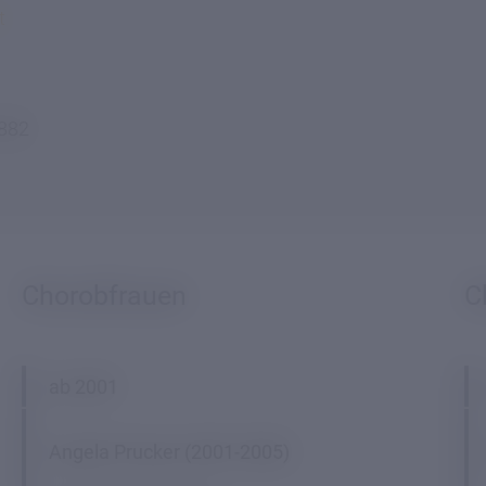
t
 882
Chorobfrauen
C
ab 2001
Angela Prucker (2001-2005)