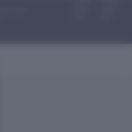
ossen werden
.