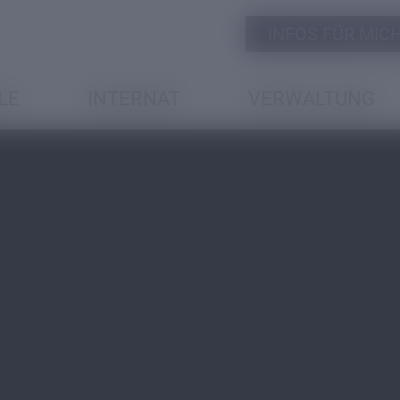
INFOS FÜR MICH 
LE
INTERNAT
VERWALTUNG