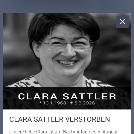
CLARA SATTLER VERSTORBEN
Unsere liebe Clara ist am Nachmittag des 5. August