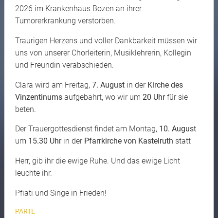
2026 im Krankenhaus Bozen an ihrer
Tumorerkrankung verstorben.
Traurigen Herzens und voller Dankbarkeit müssen wir
uns von unserer Chorleiterin, Musiklehrerin, Kollegin
und Freundin verabschieden.
Clara wird am Freitag,
7. August
in der
Kirche des
Vinzentinums
aufgebahrt, wo wir um
20 Uhr
für sie
beten.
Der Trauergottesdienst findet am Montag,
10. August
um
15.30 Uhr
in der
Pfarrkirche von Kastelruth
statt
Herr, gib ihr die ewige Ruhe. Und das ewige Licht
leuchte ihr.
Pfiati und Singe in Frieden!
PARTE