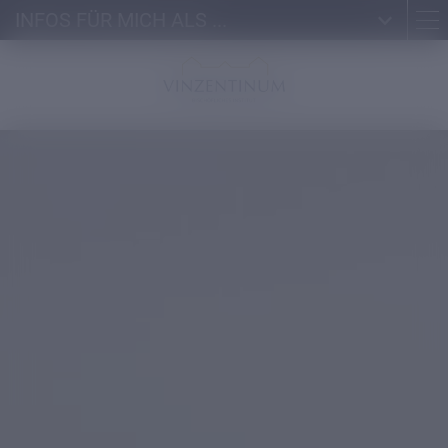
INFOS FÜR MICH ALS ...