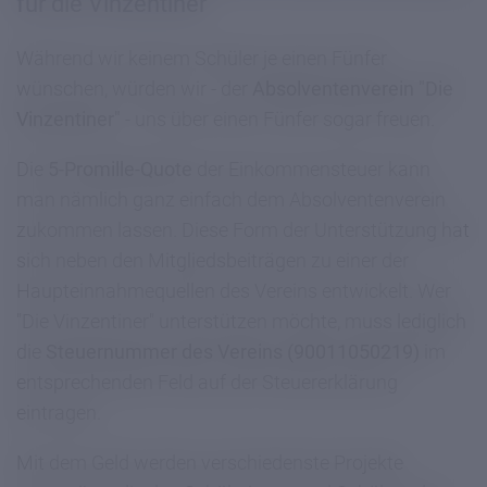
für die Vinzentiner
Während wir keinem Schüler je einen Fünfer
wünschen, würden wir - der
Absolventenverein "Die
Vinzentiner"
- uns über einen Fünfer sogar freuen.
Die
5-Promille-Quote
der Einkommensteuer kann
man nämlich ganz einfach dem Absolventenverein
zukommen lassen. Diese Form der Unterstützung hat
sich neben den Mitgliedsbeiträgen zu einer der
Haupteinnahmequellen des Vereins entwickelt. Wer
"Die Vinzentiner" unterstützen möchte, muss lediglich
die
Steuernummer des Vereins (90011050219)
im
entsprechenden Feld auf der Steuererklärung
eintragen.
Mit dem Geld werden verschiedenste Projekte