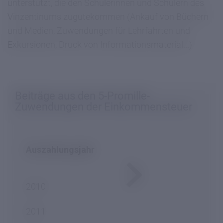
unterstützt, die den Schülerinnen und Schülern des
Vinzentinums zugutekommen (Ankauf von Büchern
und Medien, Zuwendungen für Lehrfahrten und
Exkursionen, Druck von Informationsmaterial...)
Beiträge aus den 5-Promille-
Zuwendungen der Einkommensteuer
Auszahlungsjahr
2010
2011