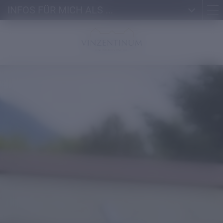
INFOS FÜR MICH ALS ...