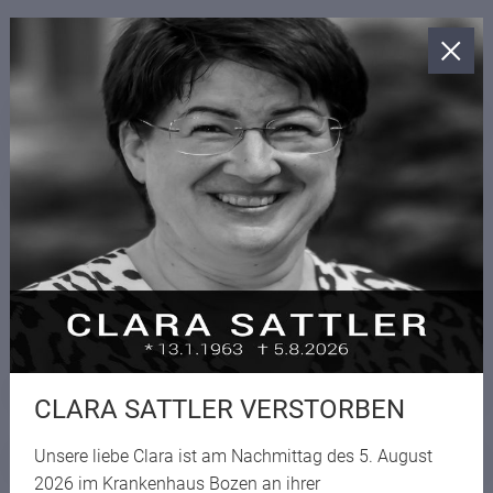
ZEITEN
Öffnungszeiten Sekretariat
Öffnungszeiten Bibliothek
HELPDESK
Ansprechpartner
CLARA SATTLER VERSTORBEN
Unsere liebe Clara ist am Nachmittag des 5. August
Übersicht Förderstunden
2026 im Krankenhaus Bozen an ihrer