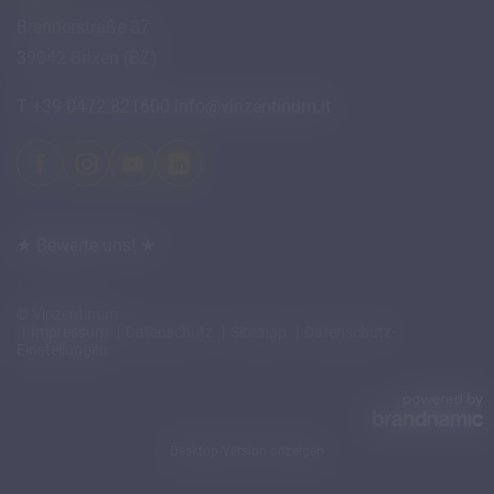
Brennerstraße 37
39042 Brixen (BZ)
T +39 0472 821600
info@
vinzentinum.
it
★ Bewerte uns! ★
© Vinzentinum
Impressum
Datenschutz
Sitemap
Datenschutz-
Einstellungen
Desktop-Version anzeigen