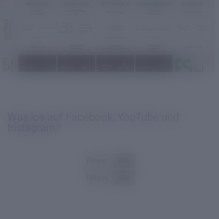
Was los auf Facebook, YouTube und
Instagram?
Filtern:
Alle
Filtern:
Alle