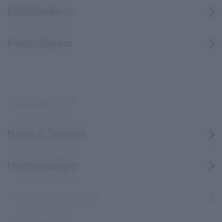
Bibliotheksrat
Pastoralteam
NEUIGKEITEN
News & Termine
Hermessenger
The Vinzenz Times