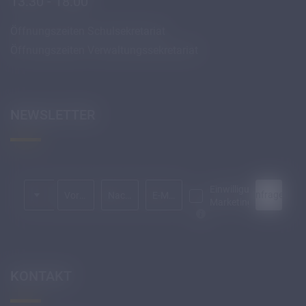
13:30 - 18:00
Öffnungszeiten Schulsekretariat
Öffnungszeiten Verwaltungssekretariat
NEWSLETTER
Anrede
Einwilligung
Anfragen
Vorname
Nachname*
E-Mail*
Marketing*
KONTAKT