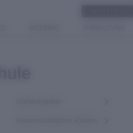
INFOS FÜR MICH 
LE
INTERNAT
VERWALTUNG
hule
Quellenangaben
Wissenschaftliches Arbeiten