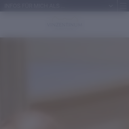
INFOS FÜR MICH ALS ...