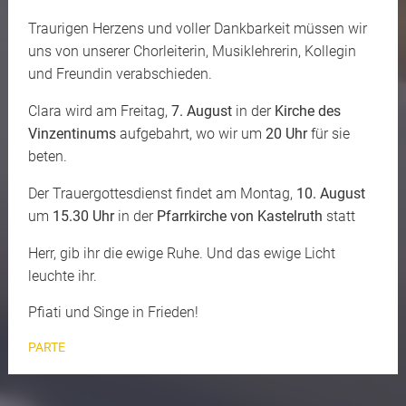
Traurigen Herzens und voller Dankbarkeit müssen wir
uns von unserer Chorleiterin, Musiklehrerin, Kollegin
und Freundin verabschieden.
Clara wird am Freitag,
7. August
in der
Kirche des
Vinzentinums
aufgebahrt, wo wir um
20 Uhr
für sie
beten.
Der Trauergottesdienst findet am Montag,
10. August
um
15.30 Uhr
in der
Pfarrkirche von Kastelruth
statt
Herr, gib ihr die ewige Ruhe. Und das ewige Licht
leuchte ihr.
Pfiati und Singe in Frieden!
PARTE