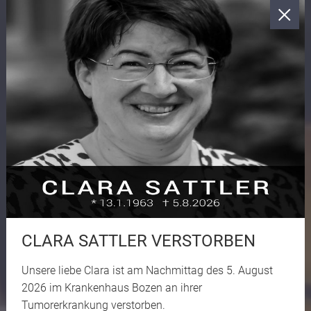
CLARA SATTLER VERSTORBEN
Unsere liebe Clara ist am Nachmittag des 5. August
2026 im Krankenhaus Bozen an ihrer
Tumorerkrankung verstorben.