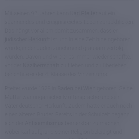
Mit seinen 92 Jahren kann
Karl Pfeifer
auf ein
spannendes und ereignisreiches Leben zurückblicken.
Das hängt vor allem damit zusammen, dass er
jüdischer Herkunft
ist und in eine Zeit hineingeboren
wurde, in der Juden zunehmend grausam verfolgt
wurden. Davon und wie er es immer wieder schaffte,
vor der
Naziherrschaft
zu fliehen und zu überleben,
berichtete er der 4. Klasse des Vinzentums.
Pfeifer wurde 1928 in
Baden bei Wien
geboren. Seine
Mutter war ungarischer Muttersprache und sein
Vater deutscher Herkunft. Zudem hatte er auch noch
einen älteren Bruder. Bereits in der Schulzeit begann
sich der
Antisemitismus
bemerkbar zu machen,
wobei Karl aufgrund seiner Religion beleidigt und