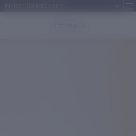
INFOS FÜR MICH ALS ...