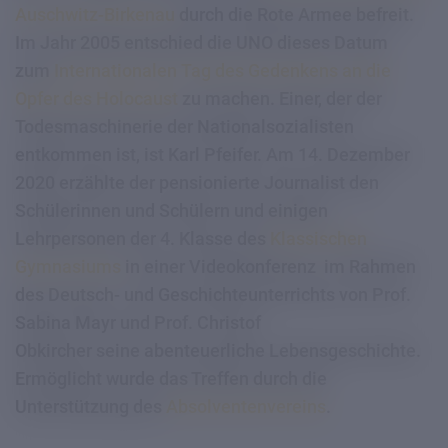
Auschwitz-Birkenau
durch die Rote Armee befreit.
Im Jahr 2005 entschied die UNO dieses Datum
zum
Internationalen Tag des Gedenkens an die
Opfer des Holocaust
zu machen. Einer, der der
Todesmaschinerie der Nationalsozialisten
entkommen ist, ist Karl Pfeifer. Am 14. Dezember
2020 erzählte der pensionierte Journalist den
Schülerinnen und Schülern und einigen
Lehrpersonen der 4. Klasse des
Klassischen
Gymnasiums
in einer Videokonferenz im Rahmen
des Deutsch- und Geschichteunterrichts von Prof.
Sabina Mayr und Prof. Christof
Obkircher seine abenteuerliche Lebensgeschichte.
Ermöglicht wurde das Treffen durch die
Unterstützung des
Absolventenvereins
.