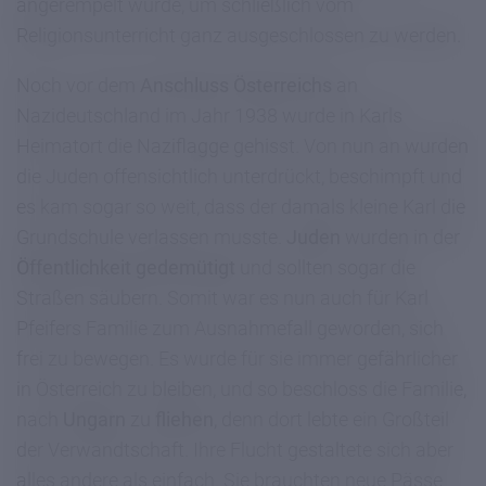
angerempelt wurde, um schließlich vom
Religionsunterricht ganz ausgeschlossen zu werden.
Noch vor dem
Anschluss Österreichs
an
Nazideutschland im Jahr 1938 wurde in Karls
Heimatort die Naziflagge gehisst. Von nun an wurden
die Juden offensichtlich unterdrückt, beschimpft und
es kam sogar so weit, dass der damals kleine Karl die
Grundschule verlassen musste.
Juden
wurden in der
Öffentlichkeit gedemütigt
und sollten sogar die
Straßen säubern. Somit war es nun auch für Karl
Pfeifers Familie zum Ausnahmefall geworden, sich
frei zu bewegen. Es wurde für sie immer gefährlicher
in Österreich zu bleiben, und so beschloss die Familie,
nach
Ungarn
zu
fliehen
, denn dort lebte ein Großteil
der Verwandtschaft. Ihre Flucht gestaltete sich aber
alles andere als einfach. Sie brauchten neue Pässe