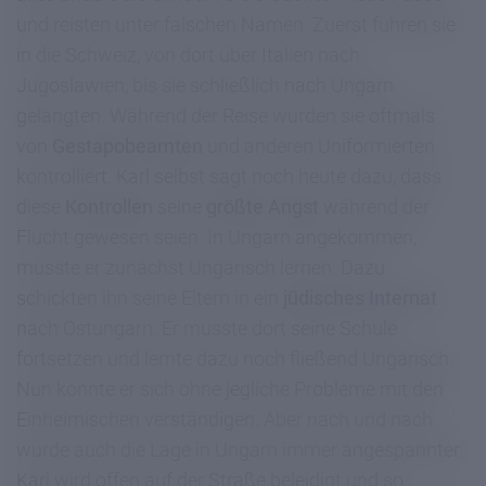
und reisten unter falschen Namen. Zuerst fuhren sie
in die Schweiz, von dort über Italien nach
Jugoslawien, bis sie schließlich nach Ungarn
gelangten. Während der Reise wurden sie oftmals
von
Gestapobeamten
und anderen Uniformierten
kontrolliert. Karl selbst sagt noch heute dazu, dass
diese
Kontrollen
seine
größte Angst
während der
Flucht gewesen seien. In Ungarn angekommen,
musste er zunächst Ungarisch lernen. Dazu
schickten ihn seine Eltern in ein
jüdisches Internat
nach Ostungarn. Er musste dort seine Schule
fortsetzen und lernte dazu noch fließend Ungarisch.
Nun konnte er sich ohne jegliche Probleme mit den
Einheimischen verständigen. Aber nach und nach
wurde auch die Lage in Ungarn immer angespannter.
Karl wird offen auf der Straße beleidigt und so