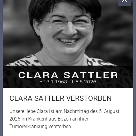
CLARA SATTLER VERSTORBEN
Unsere liebe Clara ist am Nachmittag des 5. August
2026 im Krankenhaus Bozen an ihrer
Tumorerkrankung verstorben.