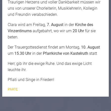
Traurigen Herzens und voller Dankbarkeit müssen wir
uns von unserer Chorleiterin, Musiklehrerin, Kollegin
und Freundin verabschieden.
Clara wird am Freitag,
7. August
in der
Kirche des
Vinzentinums
aufgebahrt, wo wir um
20 Uhr
für sie
beten.
Der Trauergottesdienst findet am Montag,
10. August
um
15.30 Uhr
in der
Pfarrkirche von Kastelruth
statt
Herr, gib ihr die ewige Ruhe. Und das ewige Licht
leuchte ihr.
Pfiati und Singe in Frieden!
PARTE