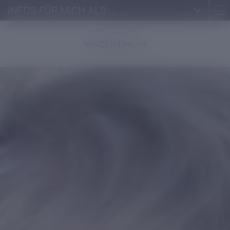
INFOS FÜR MICH ALS ...