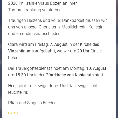
2026 im Krankenhaus Bozen an ihrer
Tumorerkrankung verstorben.
Traurigen Herzens und voller Dankbarkeit müssen wir
uns von unserer Chorleiterin, Musiklehrerin, Kollegin
und Freundin verabschieden.
Clara wird am Freitag,
7. August
in der
Kirche des
Vinzentinums
aufgebahrt, wo wir um
20 Uhr
für sie
beten.
Der Trauergottesdienst findet am Montag,
10. August
um
15.30 Uhr
in der
Pfarrkirche von Kastelruth
statt
Herr, gib ihr die ewige Ruhe. Und das ewige Licht
leuchte ihr.
Pfiati und Singe in Frieden!
PARTE