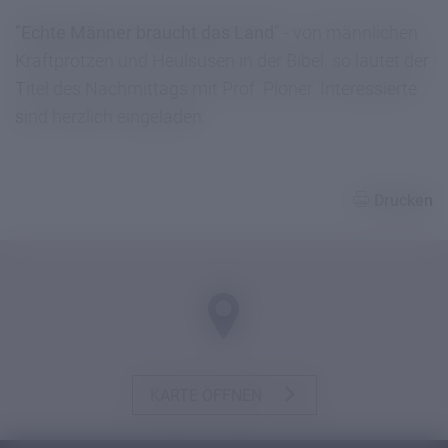
"Echte Männer braucht das Land"
- von männlichen
Kraftprotzen und Heulsusen in der Bibel: so lautet der
Titel des Nachmittags mit Prof. Ploner. Interessierte
sind herzlich eingeladen.
Drucken
KARTE ÖFFNEN