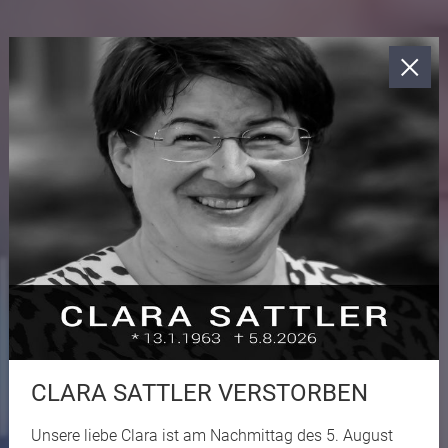
CLARA SATTLER VERSTORBEN
Unsere liebe Clara ist am Nachmittag des 5. August