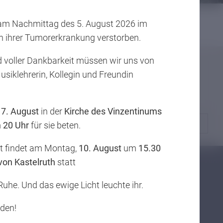
t am Nachmittag des 5. August 2026 im
 ihrer Tumorerkrankung verstorben.
 voller Dankbarkeit müssen wir uns von
Musiklehrerin, Kollegin und Freundin
,
7. August
in der
Kirche des Vinzentinums
KARTE ÖFFNEN
m
20 Uhr
für sie beten.
st findet am Montag,
10. August
um
15.30
 von Kastelruth
statt
KONTAKT
 Ruhe. Und das ewige Licht leuchte ihr.
eden!
Brennerstraße 37