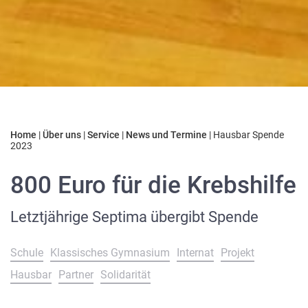
Home
|
Über uns
|
Service
|
News und Termine
|
Hausbar Spende
2023
800 Euro für die Krebshilfe
Letztjährige Septima übergibt Spende
Schule
Klassisches Gymnasium
Internat
Projekt
Hausbar
Partner
Solidarität