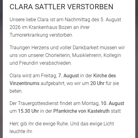
CLARA SATTLER VERSTORBEN
Unsere liebe Clara ist am Nachmittag des 5. August
2026 im Krankenhaus Bozen an ihrer
Tumorerkrankung verstorben.
Traurigen Herzens und voller Dankbarkeit müssen wir
uns von unserer Chorleiterin, Musiklehrerin, Kollegin
und Freundin verabschieden.
Clara wird am Freitag,
7. August
in der
Kirche des
Vinzentinums
aufgebahrt, wo wir um
20 Uhr
für sie
beten.
Der Trauergottesdienst findet am Montag,
10. August
um
15.30 Uhr
in der
Pfarrkirche von Kastelruth
statt
Herr, gib ihr die ewige Ruhe. Und das ewige Licht
leuchte ihr.