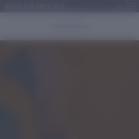
INFOS FÜR MICH ALS ...