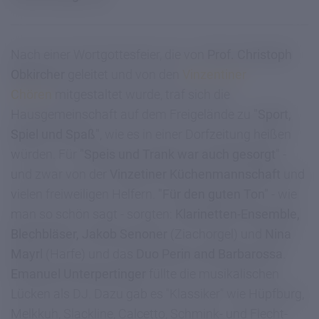
Nach einer Wortgottesfeier, die von
Prof. Christoph
Obkircher
geleitet und von den
Vinzentiner
Chören
mitgestaltet wurde, traf sich die
Hausgemeinschaft auf dem Freigelände zu
"Sport,
Spiel und Spaß"
, wie es in einer Dorfzeitung heißen
würden. Für
"Speis und Trank war auch gesorgt"
-
und zwar von der
Vinzetiner Küchenmannschaft
und
vielen freiweiligen Helfern.
"Für den guten Ton"
- wie
man so schön sagt - sorgten:
Klarinetten-Ensemble,
Blechbläser, Jakob Senoner
(Ziachorgel) und
Nina
Mayrl
(Harfe) und das
Duo Perin and Barbarossa
.
Emanuel Unterpertinger
füllte die musikalischen
Lücken als DJ. Dazu gab es "Klassiker" wie Hüpfburg,
Melkkuh, Slackline, Calcetto, Schmink- und Flecht-