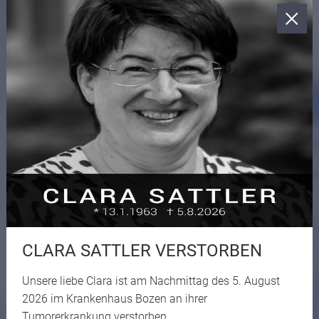
CLARA SATTLER VERSTORBEN
Unsere liebe Clara ist am Nachmittag des 5. August
2026 im Krankenhaus Bozen an ihrer
Tumorerkrankung verstorben.