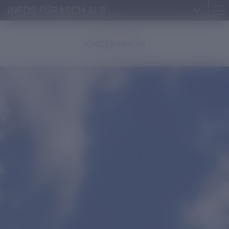
INFOS FÜR MICH ALS ...