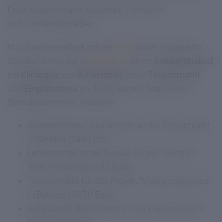
Ecke, Bodenschach, Spikeball, Trampolin
und Torwandschießen.
In Zusammenarbeit mit der
OEW
boten engagierte
Schüler/-innen der
Mittelschule
einen
Solidaritätslauf
,
ein
Klimaquiz
, ein
Schätzspiel
, einen
Tauschmarkt
und
Eingekochtes
an. Dabei kamen beachtliche
Spendensummen zustande:
Solidaritätslauf: Einnahmen an ein Schulprojekt
in Sambia (248 Euro)
Lebensmittel retten für das Projekt "Seite an
Seite" in Sambia (142 Euro)
Tauschmarkt für das Projekt "Vida y esperanza"
in Bolivien (93,70 Euro)
Schätzspiel: Einnahmen an ein Waisenhaus in