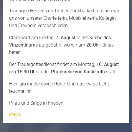
Traurigen Herzens und voller Dankbarkeit müssen wir
uns von unserer Chorleiterin, Musiklehrerin, Kollegin
und Freundin verabschieden.
Clara wird am Freitag,
7. August
in der
Kirche des
Vinzentinums
aufgebahrt, wo wir um
20 Uhr
für sie
beten.
Der Trauergottesdienst findet am Montag,
10. August
um
15.30 Uhr
in der
Pfarrkirche von Kastelruth
statt
Herr, gib ihr die ewige Ruhe. Und das ewige Licht
leuchte ihr.
Pfiati und Singe in Frieden!
PARTE