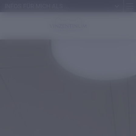
INFOS FÜR MICH ALS ...