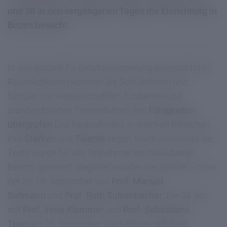
und 3B in den vergangenen Tagen die Einrichtung in
Bozen besucht.
In den speziell für Berufsorientierung eingerichteten
Räumlichkeiten konnten die Schülerinnen und
Schüler mit wissenschaftlich fundierten und
standardisierten Testverfahren ihre
Fähigkeiten
überprüfen
und herausfinden, in welchen Bereichen
ihre
Stärken
und
Talente
liegen. Nach Abschluss der
Tests wurde für alle Teilnehmer ein individueller
Bericht generiert. Begleitet wurden die Schüler/-innen
der 3A 18. September von
Prof. Manuel
Sullmann
und
Prof. Ruth Sulzenbacher.
Die 3B war
mit
Prof. Irene Klammer
und
Prof. Sebastiano
Toso
am 25. September nach Bozen gefahren.