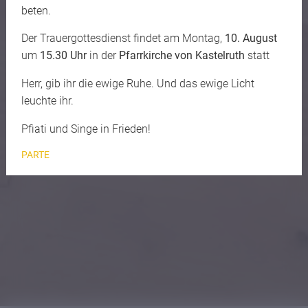
beten.
Der Trauergottesdienst findet am Montag,
10. August
um
15.30 Uhr
in der
Pfarrkirche von Kastelruth
statt
Herr, gib ihr die ewige Ruhe. Und das ewige Licht
leuchte ihr.
Pfiati und Singe in Frieden!
PARTE