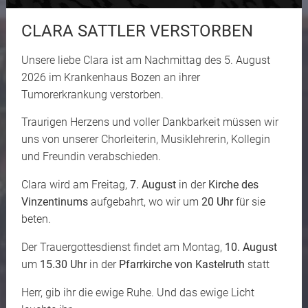
CLARA SATTLER VERSTORBEN
Unsere liebe Clara ist am Nachmittag des 5. August
2026 im Krankenhaus Bozen an ihrer
Tumorerkrankung verstorben.
Traurigen Herzens und voller Dankbarkeit müssen wir
uns von unserer Chorleiterin, Musiklehrerin, Kollegin
und Freundin verabschieden.
Clara wird am Freitag,
7. August
in der
Kirche des
Vinzentinums
aufgebahrt, wo wir um
20 Uhr
für sie
beten.
Der Trauergottesdienst findet am Montag,
10. August
um
15.30 Uhr
in der
Pfarrkirche von Kastelruth
statt
Herr, gib ihr die ewige Ruhe. Und das ewige Licht