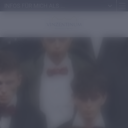
INFOS FÜR MICH ALS ...