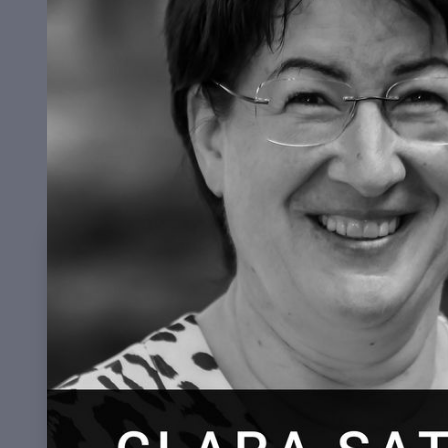
Märtyrer Christi, Zeuge unsres Gla