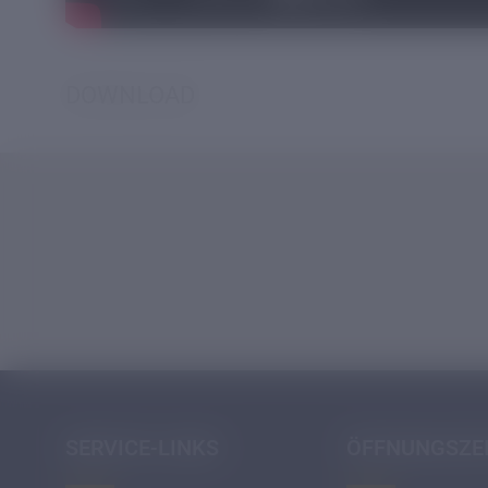
DOWNLOAD
SERVICE-LINKS
ÖFFNUNGSZE