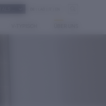
ALS ...
DE
LAD
IT
EN
V-TYPISCH
ÜBER UNS