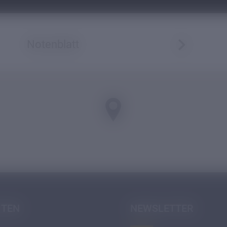
Notenblatt
ITEN
NEWSLETTER