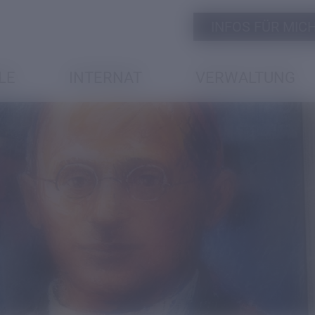
INFOS FÜR MICH 
LE
INTERNAT
VERWALTUNG