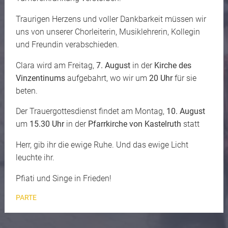
Traurigen Herzens und voller Dankbarkeit müssen wir
uns von unserer Chorleiterin, Musiklehrerin, Kollegin
und Freundin verabschieden.
Clara wird am Freitag,
7. August
in der
Kirche des
Vinzentinums
aufgebahrt, wo wir um
20 Uhr
für sie
beten.
Der Trauergottesdienst findet am Montag,
10. August
um
15.30 Uhr
in der
Pfarrkirche von Kastelruth
statt
Herr, gib ihr die ewige Ruhe. Und das ewige Licht
leuchte ihr.
Pfiati und Singe in Frieden!
PARTE