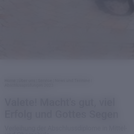
Home
|
Über uns
|
Service
|
News und Termine
|
Abschlussprüfungen 2023
Valete! Macht's gut, viel
Erfolg und Gottes Segen
Verleihung der Abschlussdiplome in Mittel-