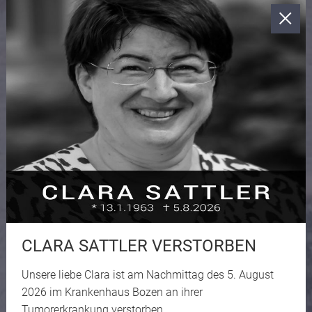
CLARA SATTLER VERSTORBEN
Unsere liebe Clara ist am Nachmittag des 5. August
2026 im Krankenhaus Bozen an ihrer
Tumorerkrankung verstorben.