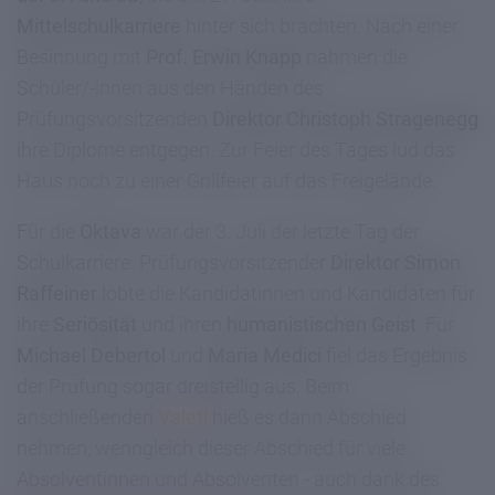
Mittelschulkarriere
hinter sich brachten. Nach einer
Besinnung mit
Prof. Erwin Knapp
nahmen die
Schüler/-innen aus den Händen des
Prüfungsvorsitzenden
Direktor Christoph Stragenegg
ihre Diplome entgegen. Zur Feier des Tages lud das
Haus noch zu einer Grillfeier auf das Freigelände.
Für die
Oktava
war der 3. Juli der letzte Tag der
Schulkarriere. Prüfungsvorsitzender
Direktor Simon
Raffeiner
lobte die Kandidatinnen und Kandidaten für
ihre
Seriösität
und ihren
humanistischen Geist
. Für
Michael Debertol
und
Maria Medici
fiel das Ergebnis
der Prüfung sogar dreistellig aus. Beim
anschließenden
Valetl
hieß es dann Abschied
nehmen, wenngleich dieser Abschied für viele
Absolventinnen und Absolventen - auch dank des