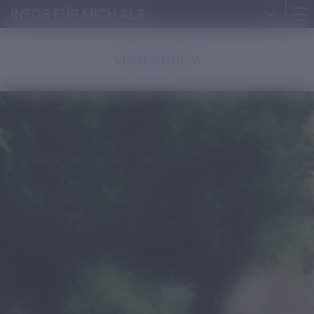
INFOS FÜR MICH ALS ...