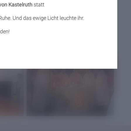
 von Kastelruth
statt
 Ruhe. Und das ewige Licht leuchte ihr.
eden!
Drucken