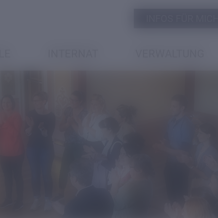
INFOS FÜR MICH 
LE
INTERNAT
VERWALTUNG