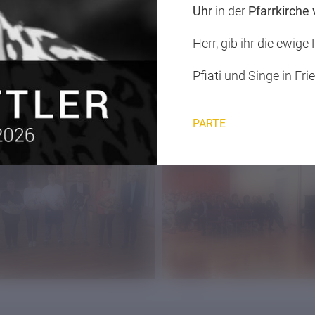
Uhr
in der
Pfarrkirche
Prev
Next
Herr, gib ihr die ewige
Pfiati und Singe in Fri
PARTE