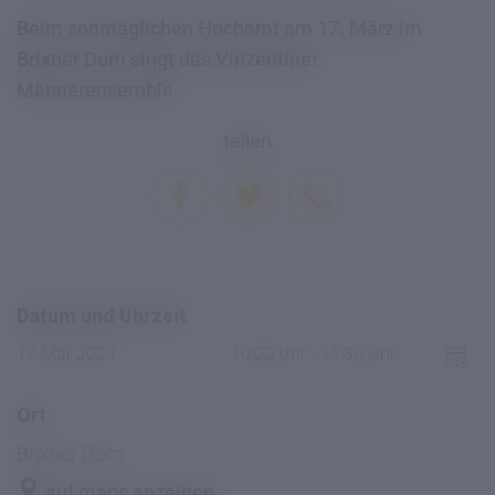
Beim sonntäglichen Hochamt am 17. März im
Brixner Dom singt das Vinzentiner
Männerensemble.
teilen
Datum und Uhrzeit
17 Mar 2024
10:00 Uhr - 11:30 Uhr
Ort
Brixner Dom
auf maps anzeigen