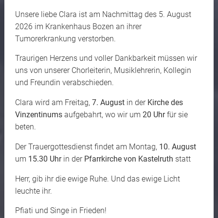
Unsere liebe Clara ist am Nachmittag des 5. August
2026 im Krankenhaus Bozen an ihrer
Tumorerkrankung verstorben.
Traurigen Herzens und voller Dankbarkeit müssen wir
uns von unserer Chorleiterin, Musiklehrerin, Kollegin
und Freundin verabschieden.
Clara wird am Freitag,
7. August
in der
Kirche des
Vinzentinums
aufgebahrt, wo wir um
20 Uhr
für sie
beten.
Der Trauergottesdienst findet am Montag,
10. August
um
15.30 Uhr
in der
Pfarrkirche von Kastelruth
statt
Herr, gib ihr die ewige Ruhe. Und das ewige Licht
leuchte ihr.
Pfiati und Singe in Frieden!