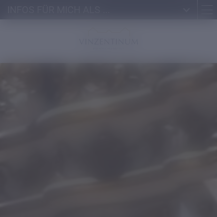
INFOS FÜR MICH ALS ...