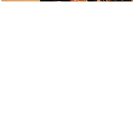
KARTE ÖFFNEN
SERVICE-LINKS
Digitales Register
Teachino