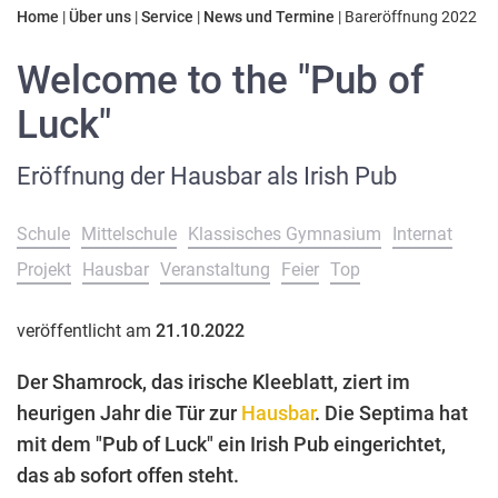
Home
|
Über uns
|
Service
|
News und Termine
|
Bareröffnung 2022
Welcome to the "Pub of
Luck"
Eröffnung der Hausbar als Irish Pub
Schule
Mittelschule
Klassisches Gymnasium
Internat
Projekt
Hausbar
Veranstaltung
Feier
Top
veröffentlicht am
21.10.2022
Der Shamrock, das irische Kleeblatt, ziert im
heurigen Jahr die Tür zur
Hausbar
. Die Septima hat
mit dem "Pub of Luck" ein Irish Pub eingerichtet,
das ab sofort offen steht.