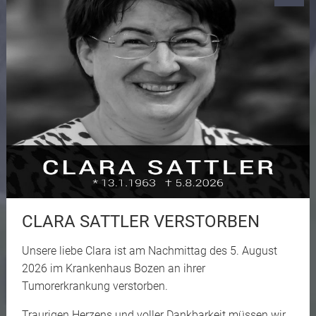
CLARA SATTLER VERSTORBEN
Unsere liebe Clara ist am Nachmittag des 5. August
2026 im Krankenhaus Bozen an ihrer
Tumorerkrankung verstorben.
Traurigen Herzens und voller Dankbarkeit müssen wir