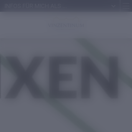
INFOS FÜR MICH ALS ...