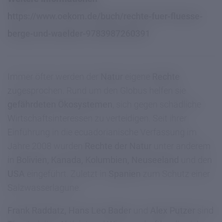
https://www.oekom.de/buch/rechte-fuer-fluesse-
berge-und-waelder-9783987260391
Immer öfter werden der
Natur
eigene
Rechte
zugesprochen. Rund um den Globus helfen sie
gefährdeten Ökosystemen
, sich gegen schädliche
Wirtschaftsinteressen zu verteidigen. Seit ihrer
Einführung in die ecuadorianische Verfassung im
Jahre 2008 wurden
Rechte der Natur
unter anderem
in
Bolivien, Kanada, Kolumbien, Neuseeland
und den
USA
eingeführt. Zuletzt in
Spanien
zum Schutz einer
Salzwasserlagune.
Frank Raddatz, Hans Leo Bader
und
Alex Putzer
sind