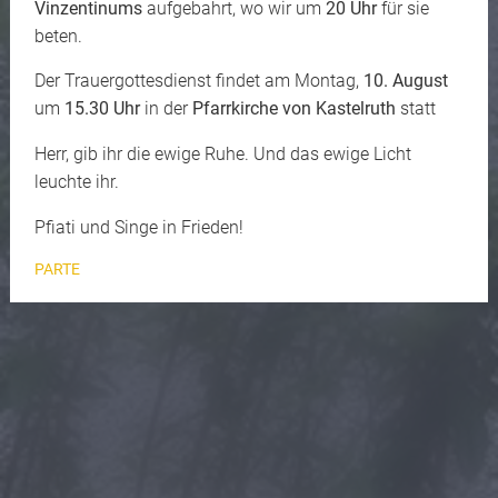
Vinzentinums
aufgebahrt, wo wir um
20 Uhr
für sie
beten.
Der Trauergottesdienst findet am Montag,
10. August
um
15.30 Uhr
in der
Pfarrkirche von Kastelruth
statt
Herr, gib ihr die ewige Ruhe. Und das ewige Licht
leuchte ihr.
Pfiati und Singe in Frieden!
PARTE