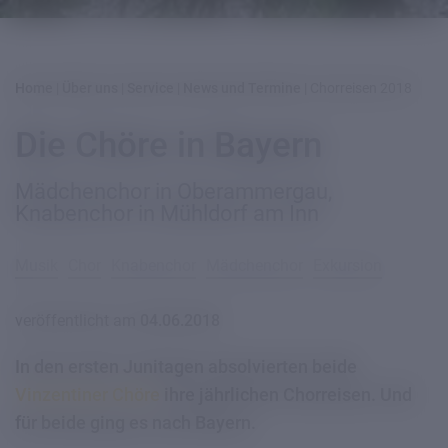
Home
|
Über uns
|
Service
|
News und Termine
|
Chorreisen 2018
Die Chöre in Bayern
Mädchenchor in Oberammergau,
Knabenchor in Mühldorf am Inn
Musik
Chor
Knabenchor
Mädchenchor
Exkursion
veröffentlicht am
04.06.2018
In den ersten Junitagen absolvierten beide
Vinzentiner Chöre
ihre jährlichen Chorreisen. Und
für beide ging es nach Bayern.