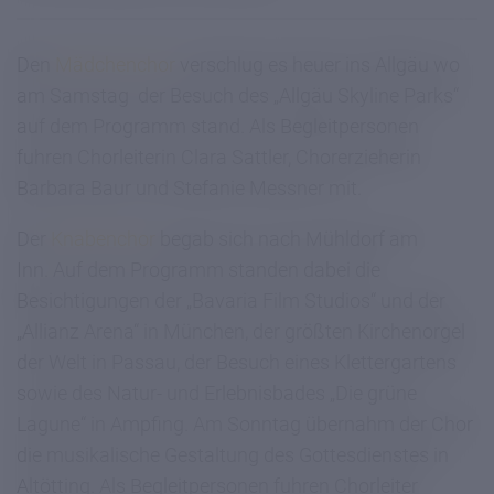
Den
Mädchenchor
verschlug es heuer ins Allgäu wo
am Samstag der Besuch des „Allgäu Skyline Parks“
auf dem Programm stand. Als Begleitpersonen
fuhren Chorleiterin Clara Sattler, Chorerzieherin
Barbara Baur und Stefanie Messner mit.
Der
Knabenchor
begab sich nach Mühldorf am
Inn. Auf dem Programm standen dabei die
Besichtigungen der „Bavaria Film Studios“ und der
„Allianz Arena“ in München, der größten Kirchenorgel
der Welt in Passau, der Besuch eines Klettergartens
sowie des Natur- und Erlebnisbades „Die grüne
Lagune“ in Ampfing. Am Sonntag übernahm der Chor
die musikalische Gestaltung des Gottesdienstes in
Altötting. Als Begleitpersonen fuhren Chorleiter