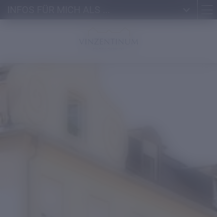
INFOS FÜR MICH ALS ...