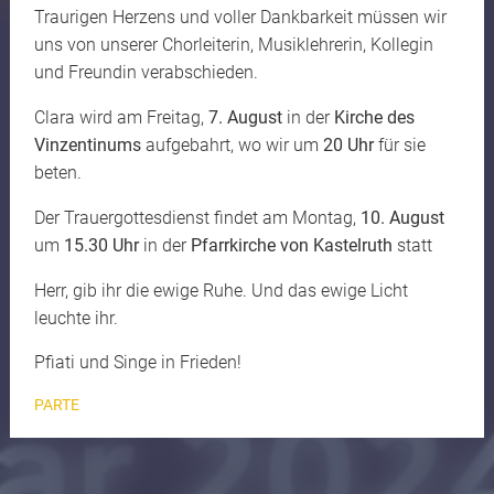
Traurigen Herzens und voller Dankbarkeit müssen wir
uns von unserer Chorleiterin, Musiklehrerin, Kollegin
und Freundin verabschieden.
Clara wird am Freitag,
7. August
in der
Kirche des
Vinzentinums
aufgebahrt, wo wir um
20 Uhr
für sie
beten.
Der Trauergottesdienst findet am Montag,
10. August
um
15.30 Uhr
in der
Pfarrkirche von Kastelruth
statt
Herr, gib ihr die ewige Ruhe. Und das ewige Licht
leuchte ihr.
Pfiati und Singe in Frieden!
PARTE