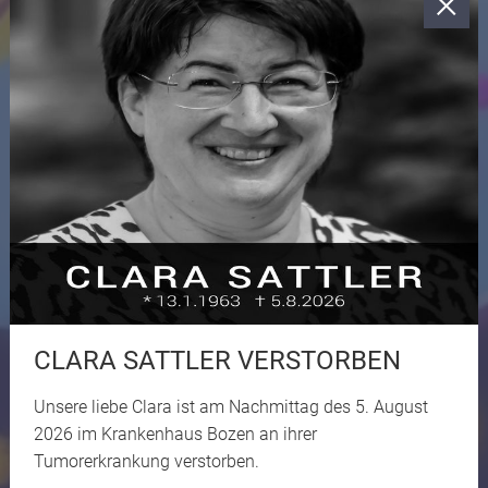
CLARA SATTLER VERSTORBEN
Unsere liebe Clara ist am Nachmittag des 5. August
2026 im Krankenhaus Bozen an ihrer
Tumorerkrankung verstorben.