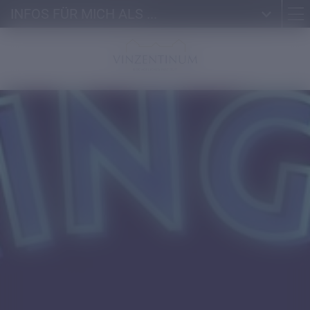
INFOS FÜR MICH ALS ...