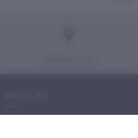
KARTE ÖFFNEN
SERVICE-LINKS
Digitales Register
Teachino
Microsoft Login