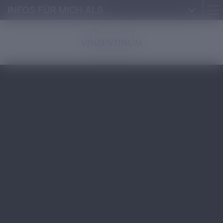
INFOS FÜR MICH ALS ...