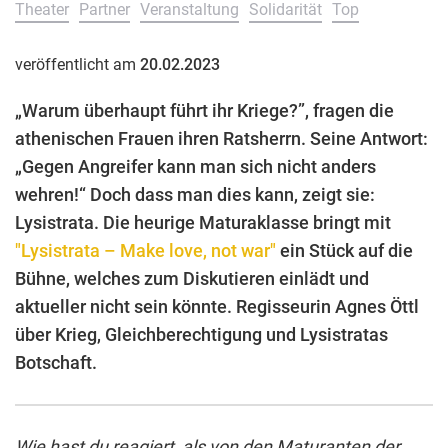
Theater
Partner
Veranstaltung
Solidarität
Top
veröffentlicht am
20.02.2023
„Warum überhaupt führt ihr Kriege?”, fragen die
athenischen Frauen ihren Ratsherrn. Seine Antwort:
„Gegen Angreifer kann man sich nicht anders
wehren!“ Doch dass man dies kann, zeigt sie:
Lysistrata. Die heurige Maturaklasse bringt mit
"Lysistrata – Make love, not war"
ein Stück auf die
Bühne, welches zum Diskutieren einlädt und
aktueller nicht sein könnte. Regisseurin Agnes Öttl
über Krieg, Gleichberechtigung und Lysistratas
Botschaft.
Wie hast du reagiert, als von den Maturanten der