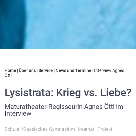
Home
|
Über uns
|
Service
|
News und Termine
|
Interview Agnes
Öttl
Lysistrata: Krieg vs. Liebe?
Maturatheater-Regisseurin Agnes Öttl im
Interview
Schule
Klassisches Gymnasium
Internat
Projekt