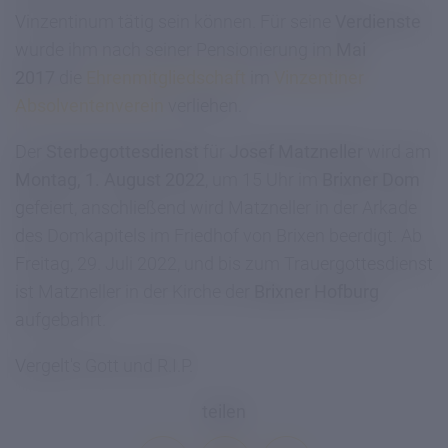
Vinzentinum tätig sein können. Für seine
Verdienste
wurde ihm nach seiner Pensionierung im
Mai
2017
die
Ehrenmitgliedschaft
im
Vinzentiner
Absolventenverein
verliehen.
Der
Sterbegottesdienst
für
Josef Matzneller
wird am
Montag, 1. August 2022
, um 15 Uhr im
Brixner Dom
gefeiert, anschließend wird Matzneller in der Arkade
des Domkapitels im Friedhof von Brixen beerdigt. Ab
Freitag, 29. Juli 2022, und bis zum Trauergottesdienst
ist Matzneller in der Kirche der
Brixner Hofburg
aufgebahrt.
Vergelt's Gott und R.I.P.
teilen