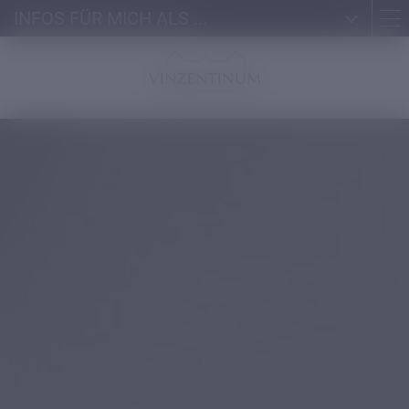
INFOS FÜR MICH ALS ...