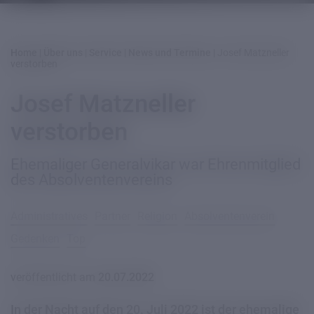
Home
|
Über uns
|
Service
|
News und Termine
|
Josef Matzneller
verstorben
Josef Matzneller
verstorben
Ehemaliger Generalvikar war Ehrenmitglied
des Absolventenvereins
Administratives
Partner
Religion
Absolventenverein
Gedenken
Top
veröffentlicht am
20.07.2022
In der Nacht auf den 20. Juli 2022 ist der ehemalige