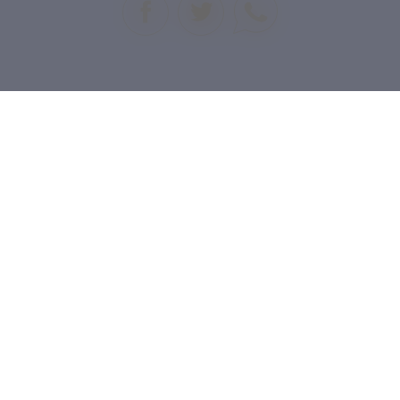
Prev
Next
Drucken
KARTE ÖFFNEN