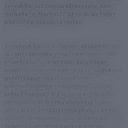
Generalvikar und Diözesanadministrator Josef
Matzneller im Alter von 77 Jahren an den Folgen
einer Corona-Infektion verstorben.
Als
Generalvikar
und als
Diözesanadministrator
hat
sich
Msgr. Matzneller
in besonderer Weise für das
Vinzentinum
und die
kirchlichen Privatschulen
eingesetzt und deren Anliegen stets mit
Klugheit
und
großem Engagement
an die politischen
Verantwortungsträger herangetragen. Durch sein
Verhandlungsgeschick
erreichte er eine deutliche
Verbesserung der
Privatschulförderung
. Zudem
gelang es ihm, die
Abordnungsregelung
zu erwirken
und damit sicherzustellen, dass Lehrkräfte auch nach
Aufnahme in den Landesdienst weiterhin am