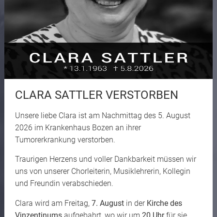
CLARA SATTLER VERSTORBEN
Unsere liebe Clara ist am Nachmittag des 5. August
2026 im Krankenhaus Bozen an ihrer
Tumorerkrankung verstorben.
Traurigen Herzens und voller Dankbarkeit müssen wir
uns von unserer Chorleiterin, Musiklehrerin, Kollegin
und Freundin verabschieden.
Clara wird am Freitag,
7. August
in der
Kirche des
Vinzentinums
aufgebahrt, wo wir um
20 Uhr
für sie