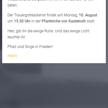
beten.
Der Trauergottesdienst findet am Montag,
10. August
um
15.30 Uhr
in der
Pfarrkirche von Kastelruth
statt
Herr, gib ihr die ewige Ruhe. Und das ewige Licht
leuchte ihr.
Pfiati und Singe in Frieden!
PARTE