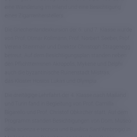
eine Wanderung im Inland und eine Besichtigung
eines Zigarrenherstellers.
Die Griechenlandexkursion der 6. und 7. Klasse wurde
von Prof. Otmar Kollmann, Prof. Norbert Seeber, Prof.
Verena Steinmair und Direktor Christoph Stragenegg
betreut. Auf dem Besichtigungsplan standen neben
den Pflichtterminen Akropolis, Mykene und Delphi
auch die byzantinische Ruinenstadt Mistras,
das Kloster Hosios Lukas und Olympia.
Die dreitägige Lehrfahrt der 4. Klasse nach Mailand
und Turin fand in Begleitung von Prof. Camilla
Bigarello und Prof. Christof Obkircher statt. Auf dem
Programm standen Besichtigungen von Dom, Museo
della scienza e tecnica und Basilica Sant’Ambrogio in