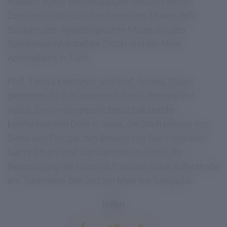
Mailand sowie Besichtigungen des Don-Bosco-
Zentrums Valdocco, des Doms, des Museo della
Sindone, des Ägyptologischen Museums, des
Schokoladenherstellers Ziccat und der Mole
Antonelliana in Turin.
Prof. Teresa Kiermeyer und Prof. Andrea Tasser
geleiteten die 5. Klasse nach Siena, Perugia und
Assisi. Der umfangreiche Besuchskalender
beinhaltete den Dom in Siena, die Stadtzentren von
Siena und Perugia, den Besuch von San Francesco,
Santa Chiara und San Damiano in Assisi, die
Besichtigung der Grotte di Frasassi sowie Aufenthalte
am Trasimeno-See und am Meer bei Senigallia.
teilen