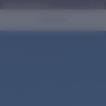
INFOS FÜR MICH ALS ...