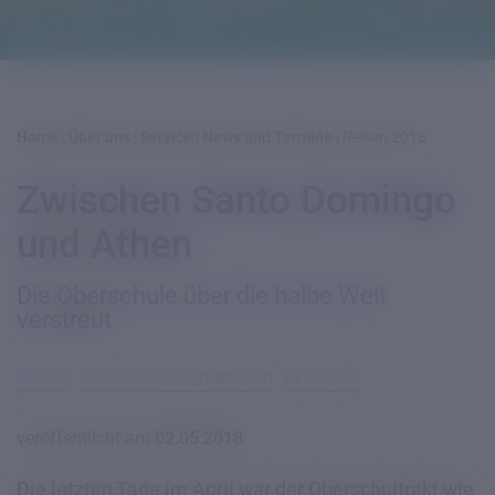
Home
|
Über uns
|
Service
|
News und Termine
|
Reisen 2018
Zwischen Santo Domingo
und Athen
Die Oberschule über die halbe Welt
verstreut
Schule
Klassisches Gymnasium
Exkursion
veröffentlicht am
02.05.2018
Die letzten Tage im April war der Oberschultrakt wie