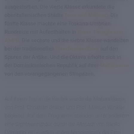
ausgestorben. Die vierte Klasse erkundete die
oberitalienischen Städte
Turin und Mailand
. Die
fünfte Klasse machte eine Toskana-Umbrien-
Rundreise mit Aufenthalten in
Siena, Perugia und
Assisi
. Die sechste und die siebte Klasse wandelten
bei der traditionellen
Griechenlandfahrt
auf den
Spuren der Antike. Und die Oktava erholte sich in
der Dominikanischen Republik auf ihrer
Maturareise
von den vorangegangenen Strapazen.
Auf ihrem Trip in die Karibik wurde die Maturaklasse
von Prof. Christian Graber und Prof. Manuel Winkler
begleitet. Auf dem Programm standen unter anderem
eine Sightseeingtour durch die Altstadt von Santo
Domingo, ein Ausflug in den Nationalpark del Este,