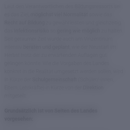
Laut den Verantwortlichen des Bildungsressorts sei
es das Ziel,
möglichst viel Normalität
sowie das
Recht auf Bildung
zu gewährleisten und gleichzeitig
das
Infektionsrisiko
so
gering wie möglich
zu halten.
Seit geraumer Zeit wurde auch am Vinzentinum
intensiv
beraten und geplant
, wie der Neustart im
Herbst trotz der zu erwartenden Auflagen gut
gelingen könnte. Wie die Vorgaben des Landes
konkret in die Realität umgesetzt werden sollen, wird
in Kürze der
Schulgemeinschaft
(Schüler/-innen,
Eltern, Lehrkräfte) in Kürze von der
Direktion
mitgeteilt.
Grundsätzlich ist
von Seiten des Landes
vorgesehen: