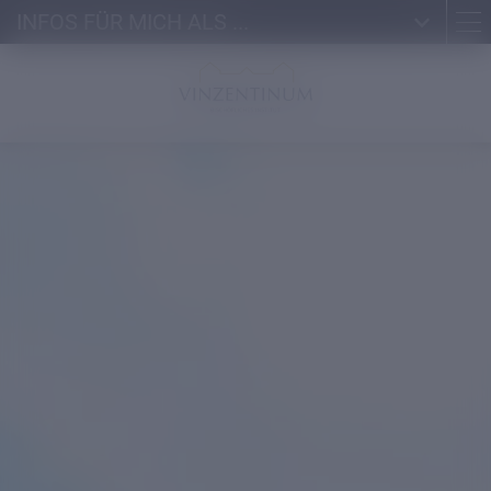
INFOS FÜR MICH ALS ...