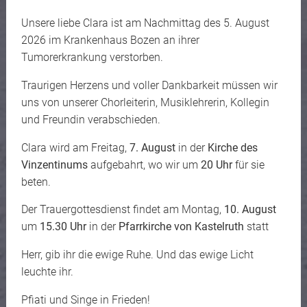
Unsere liebe Clara ist am Nachmittag des 5. August
2026 im Krankenhaus Bozen an ihrer
Tumorerkrankung verstorben.
Traurigen Herzens und voller Dankbarkeit müssen wir
uns von unserer Chorleiterin, Musiklehrerin, Kollegin
und Freundin verabschieden.
Clara wird am Freitag,
7. August
in der
Kirche des
Vinzentinums
aufgebahrt, wo wir um
20 Uhr
für sie
beten.
Der Trauergottesdienst findet am Montag,
10. August
um
15.30 Uhr
in der
Pfarrkirche von Kastelruth
statt
Herr, gib ihr die ewige Ruhe. Und das ewige Licht
leuchte ihr.
Pfiati und Singe in Frieden!