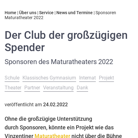
Home
|
Über uns
|
Service
|
News und Termine
|
Sponsoren
Maturatheater 2022
Der Club der großzügigen
Spender
Sponsoren des Maturatheaters 2022
Schule
Klassisches Gymnasium
Internat
Projekt
Theater
Partner
Veranstaltung
Dank
veröffentlicht am
24.02.2022
Ohne die großzügige Unterstützung
durch Sponsoren, könnte ein Projekt wie das
Vinzentiner
Maturatheater
nicht über die Bühne