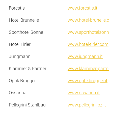
Forestis
www.forestis.it
Hotel Brunnelle
www.hotel-brunelle.c
Sporthotel Sonne
www.sporthotelsonne
Hotel Tirler
www.hotel-tirler.com
Jungmann
www.jungmann.it
Klammer & Partner
www.klammer-partner
Optik Brugger
www.optikbrugger.it
Ossanna
www.ossanna.it
Pellegrini Stahlbau
www.pellegrini.bz.it