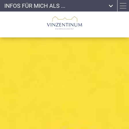
INFOS FÜR MICH ALS ...