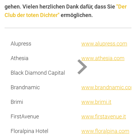
gehen. Vielen herzlichen Dank dafür, dass Sie
"Der
Club der toten Dichter"
ermöglichen.
Alupress
www.alupress.com
Athesia
www.athesia.com
Black Diamond Capital
Brandnamic
www.brandnamic.com
Brimi
www.brimi.it
FirstAvenue
www.firstavenue.it
Floralpina Hotel
www.floralpina.com