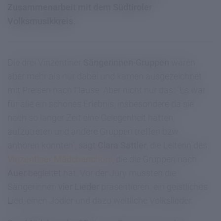
Zusammenarbeit mit dem Südtiroler
Volksmusikkreis.
Die drei Vinzentiner
Sängerinnen-Gruppen
waren
aber mehr als nur dabei und kamen ausgezeichnet
mit Preisen nach Hause. Aber nicht nur das: "Es war
für alle ein schönes Erlebnis, insbesondere da sie
nach so langer Zeit eine Gelegenheit hatten
aufzutreten und andere Gruppen treffen bzw.
anhören konnten", sagt
Clara Sattler
, die Leiterin des
Vinzentiner Mädchenchors
, die die Gruppen nach
Auer
begleitet hat. Vor der Jury mussten die
Sängerinnen
vier Lieder
präsentieren: ein geistliches
Lied, einen Jodler und dazu weltliche Volkslieder.