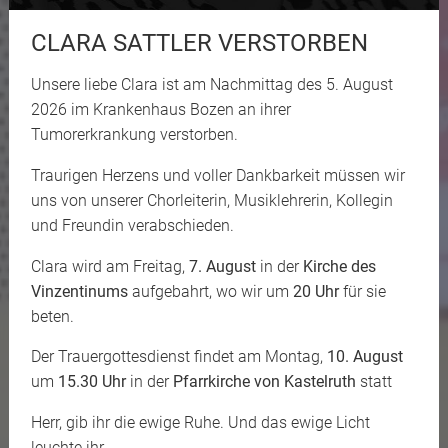
CLARA SATTLER VERSTORBEN
Unsere liebe Clara ist am Nachmittag des 5. August
2026 im Krankenhaus Bozen an ihrer
Tumorerkrankung verstorben.
Traurigen Herzens und voller Dankbarkeit müssen wir
uns von unserer Chorleiterin, Musiklehrerin, Kollegin
und Freundin verabschieden.
Clara wird am Freitag,
7. August
in der
Kirche des
Vinzentinums
aufgebahrt, wo wir um
20 Uhr
für sie
beten.
Der Trauergottesdienst findet am Montag,
10. August
um
15.30 Uhr
in der
Pfarrkirche von Kastelruth
statt
Herr, gib ihr die ewige Ruhe. Und das ewige Licht
leuchte ihr.