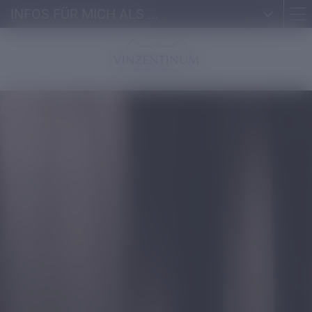
INFOS FÜR MICH ALS ...