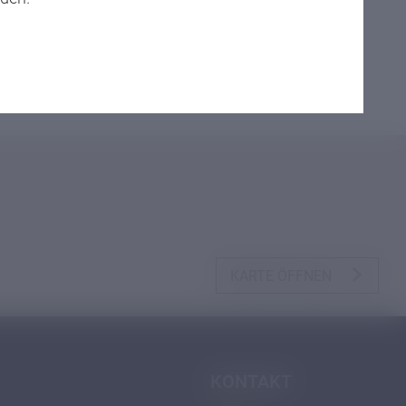
Drucken
KARTE ÖFFNEN
KONTAKT