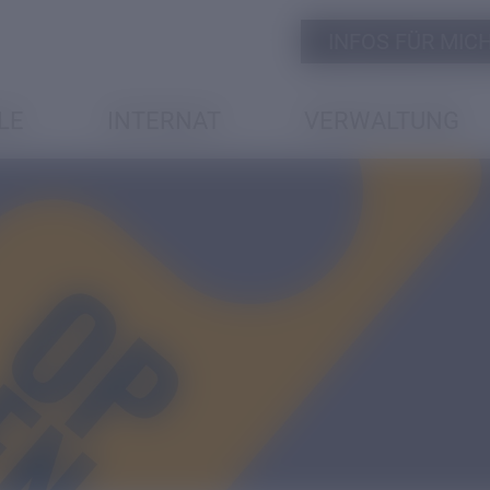
INFOS FÜR MICH 
LE
INTERNAT
VERWALTUNG