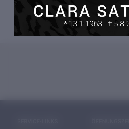
DOWNLOAD
SERVICE-LINKS
ÖFFNUNGSZE