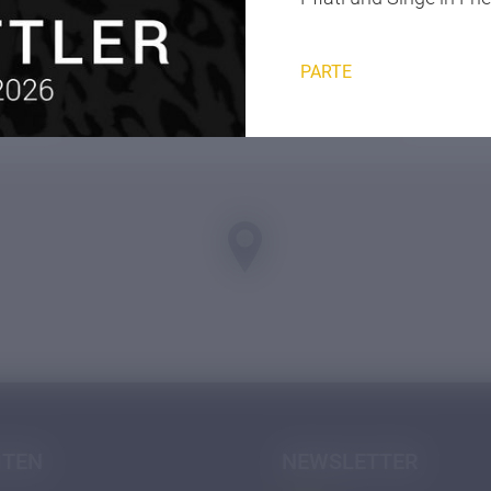
PARTE
Übersicht Kennenlernangebote
ITEN
NEWSLETTER