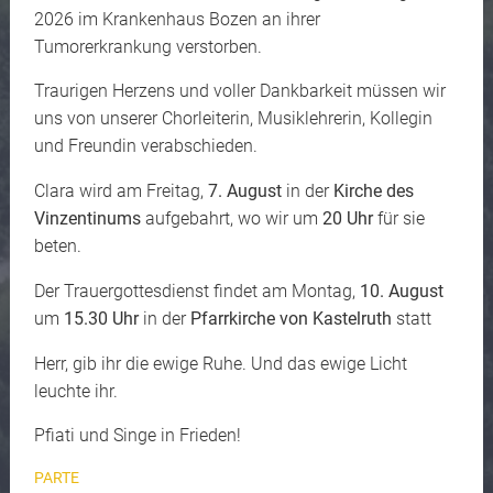
2026 im Krankenhaus Bozen an ihrer
Tumorerkrankung verstorben.
Traurigen Herzens und voller Dankbarkeit müssen wir
uns von unserer Chorleiterin, Musiklehrerin, Kollegin
und Freundin verabschieden.
Clara wird am Freitag,
7. August
in der
Kirche des
Vinzentinums
aufgebahrt, wo wir um
20 Uhr
für sie
beten.
Der Trauergottesdienst findet am Montag,
10. August
um
15.30 Uhr
in der
Pfarrkirche von Kastelruth
statt
Herr, gib ihr die ewige Ruhe. Und das ewige Licht
leuchte ihr.
Pfiati und Singe in Frieden!
PARTE