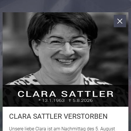
CLARA SATTLER VERSTORBEN
Unsere liebe Clara ist am Nachmittag des 5. August