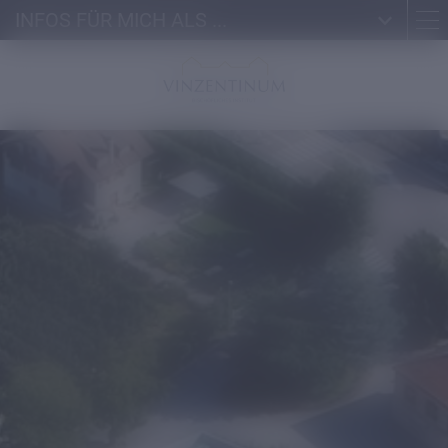
INFOS FÜR MICH ALS ...