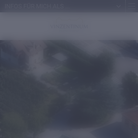
INFOS FÜR MICH ALS ...