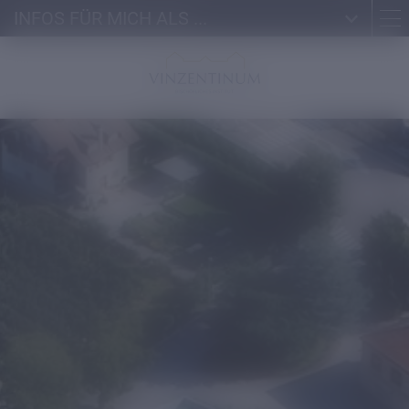
INFOS FÜR MICH ALS ...