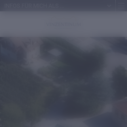
INFOS FÜR MICH ALS ...