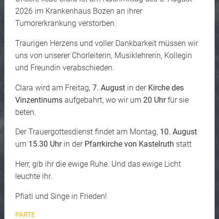
2026 im Krankenhaus Bozen an ihrer
Tumorerkrankung verstorben.
Traurigen Herzens und voller Dankbarkeit müssen wir
uns von unserer Chorleiterin, Musiklehrerin, Kollegin
und Freundin verabschieden.
Clara wird am Freitag,
7. August
in der
Kirche des
Vinzentinums
aufgebahrt, wo wir um
20 Uhr
für sie
beten.
Der Trauergottesdienst findet am Montag,
10. August
um
15.30 Uhr
in der
Pfarrkirche von Kastelruth
statt
Herr, gib ihr die ewige Ruhe. Und das ewige Licht
leuchte ihr.
Pfiati und Singe in Frieden!
PARTE