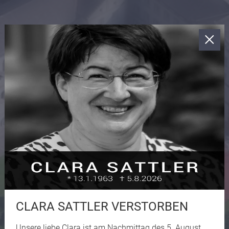
CLARA SATTLER VERSTORBEN
Unsere liebe Clara ist am Nachmittag des 5. August