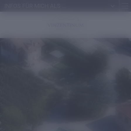
INFOS FÜR MICH ALS ...