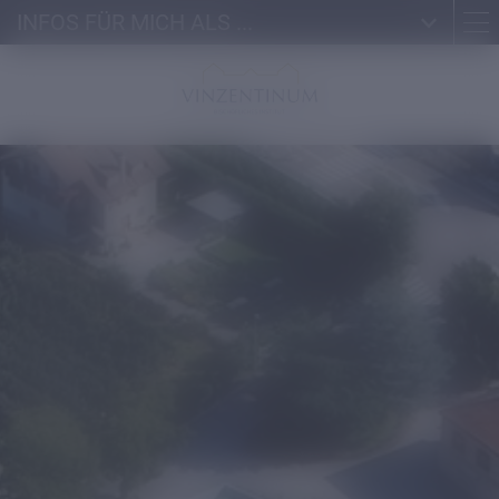
INFOS FÜR MICH ALS ...